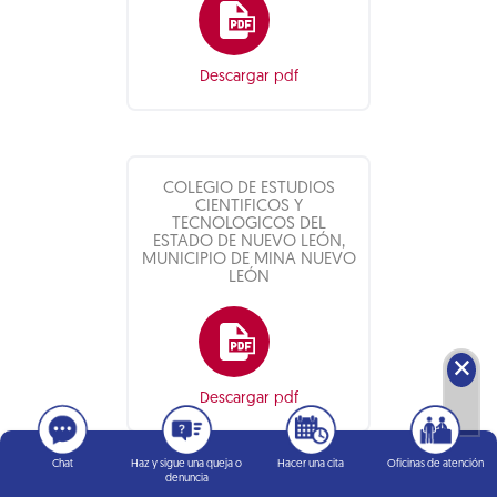
Descargar pdf
COLEGIO DE ESTUDIOS
CIENTIFICOS Y
TECNOLOGICOS DEL
ESTADO DE NUEVO LEÓN,
MUNICIPIO DE MINA NUEVO
LEÓN
🗙
Descargar pdf
Chat
Haz y sigue una queja o
Hacer una cita
Oficinas de atención
denuncia