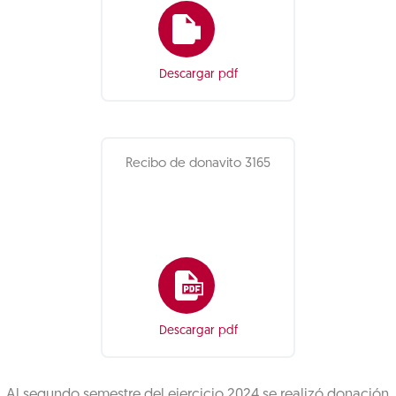
Descargar pdf
Recibo de donavito 3165
Descargar pdf
Al segundo semestre del ejercicio 2024 se realizó donación