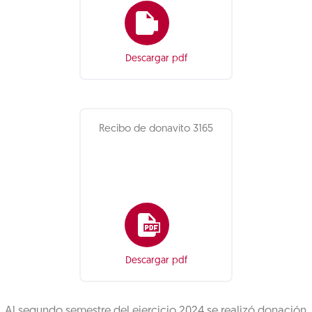
Descargar pdf
Recibo de donavito 3165
Descargar pdf
Al segundo semestre del ejercicio 2024 se realizó donación