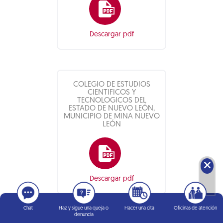
Descargar pdf
COLEGIO DE ESTUDIOS
CIENTIFICOS Y
TECNOLOGICOS DEL
ESTADO DE NUEVO LEÓN,
MUNICIPIO DE MINA NUEVO
LEÓN
🗙
Descargar pdf
Chat
Haz y sigue una queja o
Hacer una cita
Oficinas de atención
denuncia