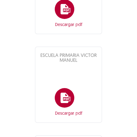
Descargar pdf
ESCUELA PRIMARIA VICTOR
MANUEL
Descargar pdf