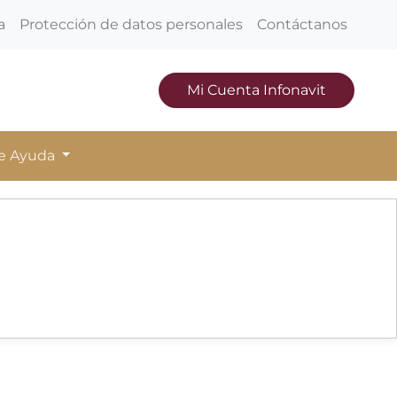
a
Protección de datos personales
Contáctanos
Mi Cuenta Infonavit
de Ayuda