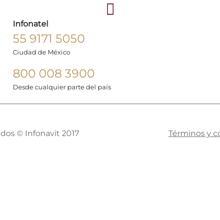
Infonatel
55 9171 5050
Ciudad de México
800 008 3900
Desde cualquier parte del país
dos © Infonavit 2017
Términos y c