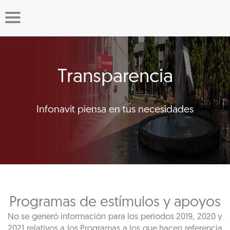
Transparencia
Infonavit piensa en tus necesidades
Programas de estímulos y apoyos
No se generó información para los periodos 2019, 2020 y
2021 relativos a los Programas a los que hacen referencia