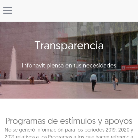
Transparencia
Infonavit piensa en tus necesidades
Programas de estímulos y apoyos
No se generó información para los periodos 2019, 2020 y
2021 relativos a los Programas a los que hacen referencia