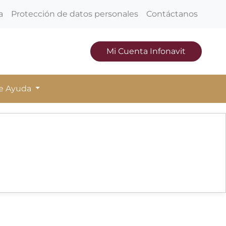
a
Protección de datos personales
Contáctanos
Mi Cuenta Infonavit
de Ayuda