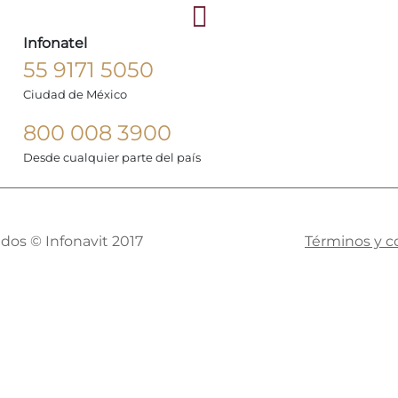
Infonatel
55 9171 5050
Ciudad de México
800 008 3900
Desde cualquier parte del país
dos © Infonavit 2017
Términos y c