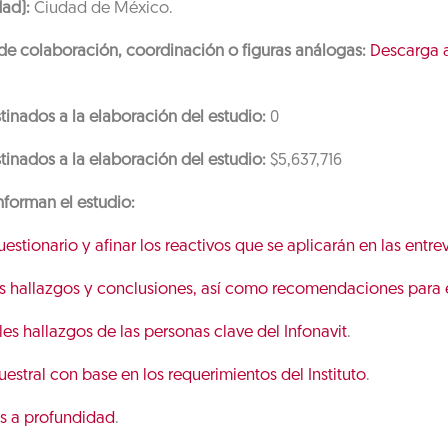
ad):
Ciudad de México.
 de colaboración, coordinación o figuras análogas:
Descarga a
tinados a la elaboración del estudio:
0
tinados a la elaboración del estudio:
$5,637,716
forman el estudio:
stionario y afinar los reactivos que se aplicarán en las entrevi
es hallazgos y conclusiones, así como recomendaciones para el
es hallazgos de las personas clave del Infonavit
.
stral con base en los requerimientos del Instituto
.
as a profundidad
.