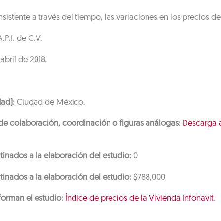
stente a través del tiempo, las variaciones en los precios de l
.P.I. de C.V.
abril de 2018.
ad):
Ciudad de México.
 de colaboración, coordinación o figuras análogas:
Descarga a
tinados a la elaboración del estudio:
0
tinados a la elaboración del estudio:
$788,000
orman el estudio:
Índice de precios de la Vivienda Infonavit
.