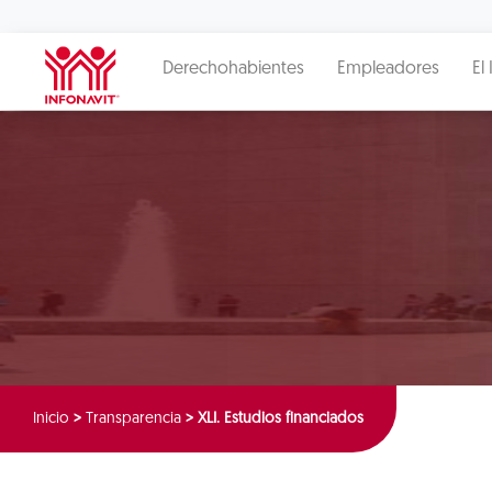
Derechohabientes
Empleadores
El 
Inicio
>
Transparencia
>
XLI. Estudios financiados