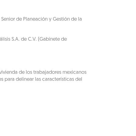
Senior de Planeación y Gestión de la
lisis S.A. de C.V. (Gabinete de
e vivienda de los trabajadores mexicanos
 para delinear las características del