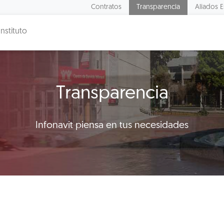
Contratos
Transparencia
Aliados E
Instituto
Transparencia
Infonavit piensa en tus necesidades