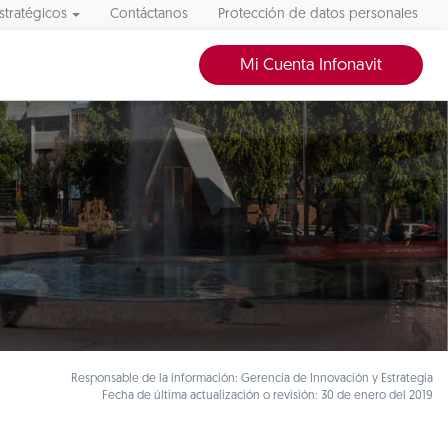
stratégicos
Contáctanos
Protección de datos personales
Mi Cuenta Infonavit
Responsable de la información: Gerencia de Innovación y Estrategia
Fecha de última actualización o revisión: 30 de enero del 2019