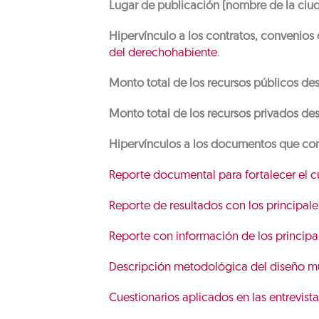
Lugar de publicación (nombre de la ciud
Hipervínculo a los contratos, convenios
del derechohabiente
.
Monto total de los recursos públicos des
Monto total de los recursos privados des
Hipervínculos a los documentos que con
Reporte documental para fortalecer el cue
Reporte de resultados con los principal
Reporte con información de los principal
Descripción metodológica del diseño mue
Cuestionarios aplicados en las entrevist