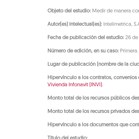
Objeto del estudio:
Medir de manera consi
Autor(es) intelectual(es):
Intelimetrica, S.A
Fecha de publicación del estudio:
26 de 
Número de edición, en su caso:
Primera.
Lugar de publicación (nombre de la ciud
Hipervínculo a los contratos, convenios
Vivienda Infonavit (INVI)
.
Monto total de los recursos públicos des
Monto total de los recursos privados des
Hipervínculo a los documentos que conf
Título del estudio: