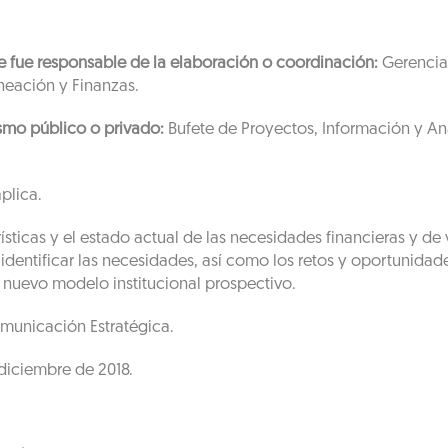
que fue responsable de la elaboración o coordinación:
Gerencia 
neación y Finanzas.
smo público o privado:
Bufete de Proyectos, Información y Aná
plica.
ísticas y el estado actual de las necesidades financieras y d
identificar las necesidades, así como los retos y oportunidades
 nuevo modelo institucional prospectivo.
unicación Estratégica.
diciembre de 2018.