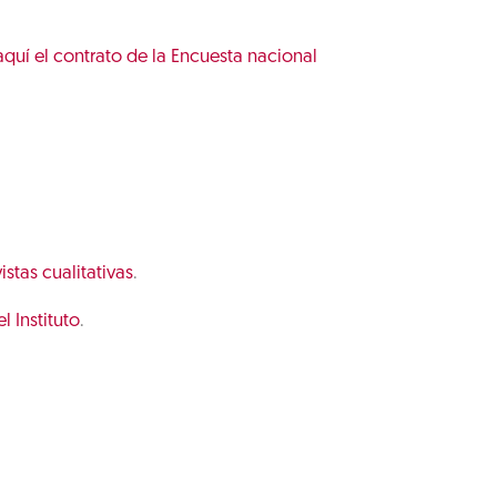
quí el contrato de la Encuesta nacional
stas cualitativas
.
 Instituto
.