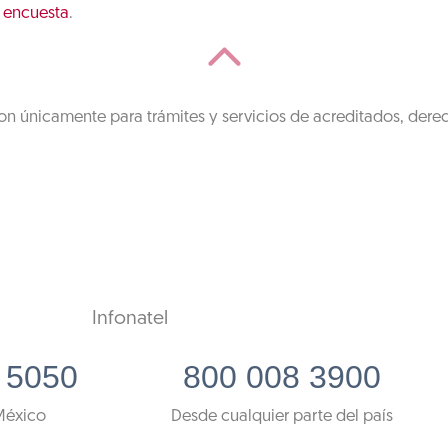
a encuesta
.
on únicamente para trámites y servicios de acreditados, dere
Infonatel
 5050
800 008 3900
México
Desde cualquier parte del país