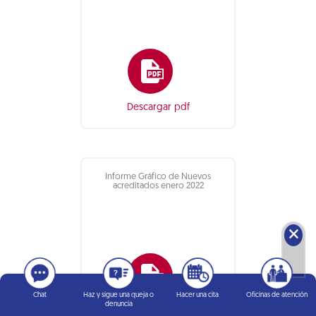
Descargar pdf
Informe Gráfico de Nuevos
acreditados enero 2022
🗙
Chat
Haz y sigue una queja o
Hacer una cita
Oficinas de atención
denuncia
Descargar pdf