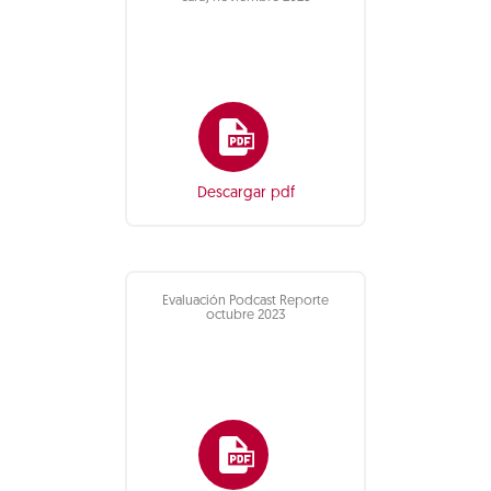
Descargar pdf
Evaluación Podcast Reporte
octubre 2023