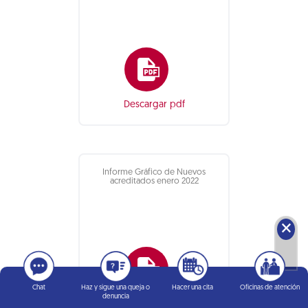
Descargar pdf
Informe Gráfico de Nuevos
acreditados enero 2022
🗙
Chat
Haz y sigue una queja o
Hacer una cita
Oficinas de atención
denuncia
Descargar pdf