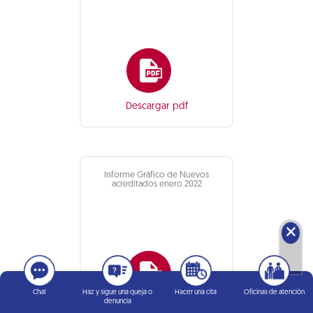
Descargar pdf
Informe Gráfico de Nuevos
acreditados enero 2022
🗙
Chat
Haz y sigue una queja o
Hacer una cita
Oficinas de atención
denuncia
Descargar pdf