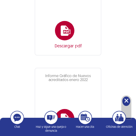
Descargar pdf
Informe Gráfico de Nuevos
acreditados enero 2022
🗙
Chat
Haz y sigue una queja o
Hacer una cita
Oficinas de atención
denuncia
Descargar pdf