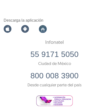
Descarga la aplicación
Infonatel
55 9171 5050
Ciudad de México
800 008 3900
Desde cualquier parte del país