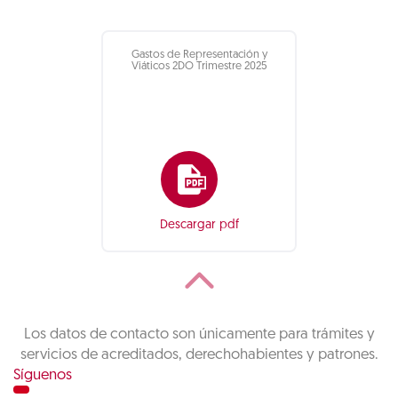
Gastos de Representación y
Viáticos 2DO Trimestre 2025
Descargar pdf
Los datos de contacto son únicamente para trámites y
servicios de acreditados, derechohabientes y patrones.
Síguenos