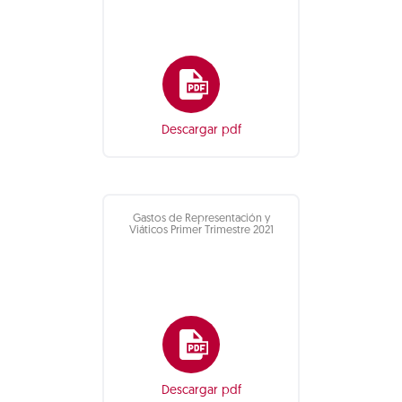
Descargar pdf
Gastos de Representación y
Viáticos Primer Trimestre 2021
Descargar pdf