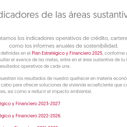
dicadores de las áreas sustanti
tamos los indicadores operativos de crédito, cartera 
como los informes anuales de sostenibilidad.
 definidas en el
Plan Estratégico y Financiero 2025
, conforme a
sultar el avance de las metas, entra en el área sustantiva de tu 
 resultados operativos de cada una.
muestran los resultados de nuestro quehacer en materia económ
a cabo para ofrecer soluciones de vivienda ecoeficiente que co
es, así como a reducir el impacto ambiental.
atégico y Financiero 2023-2027
.
atégico y Financiero 2022-2026
.