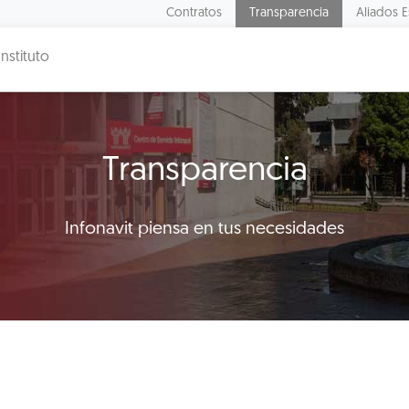
Contratos
Transparencia
Aliados E
Instituto
Transparencia
Infonavit piensa en tus necesidades