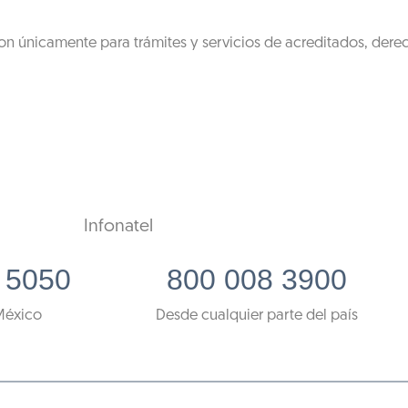
on únicamente para trámites y servicios de acreditados, dere
Infonatel
 5050
800 008 3900
México
Desde cualquier parte del país