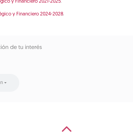
tégico y Financiero 2021-2025
.
atégico y Financiero 2024-2028
.
ión de tu interés
ón