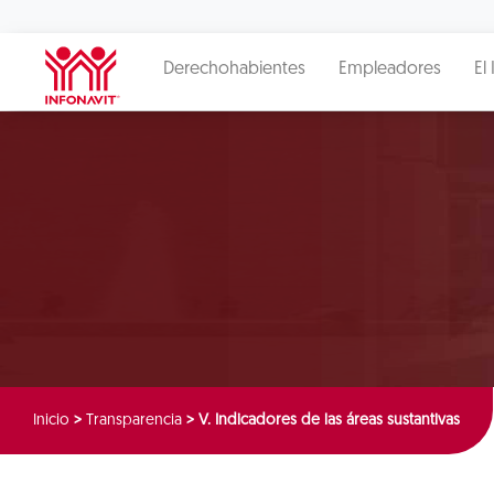
Derechohabientes
Empleadores
El 
Inicio
>
Transparencia
>
V. Indicadores de las áreas sustantivas