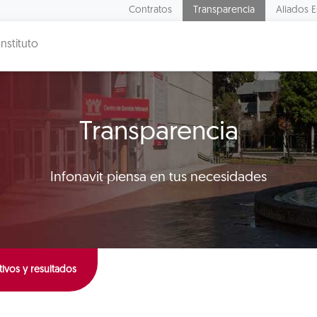
Contratos
Transparencia
Aliados E
Instituto
Transparencia
Infonavit piensa en tus necesidades
ivos y resultados