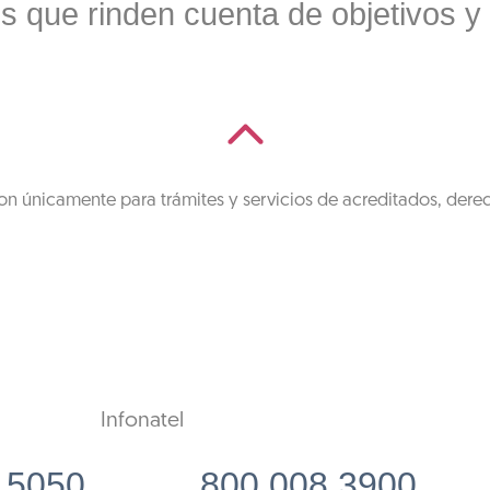
s que rinden cuenta de objetivos y
on únicamente para trámites y servicios de acreditados, dere
Infonatel
 5050
800 008 3900