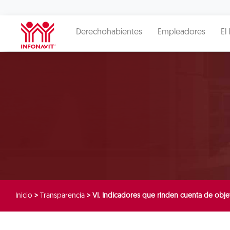
Derechohabientes
Empleadores
El 
Inicio
>
Transparencia
>
VI. Indicadores que rinden cuenta de objet