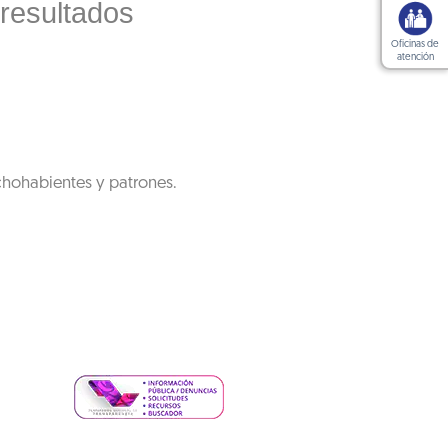
 resultados
Oficinas de
atención
chohabientes y patrones.