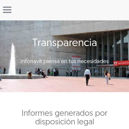
Transparencia
Infonavit piensa en tus necesidades
Informes generados por
disposición legal