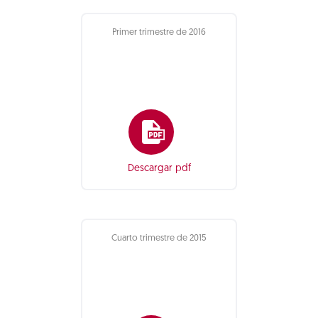
Primer trimestre de 2016
Descargar pdf
Cuarto trimestre de 2015