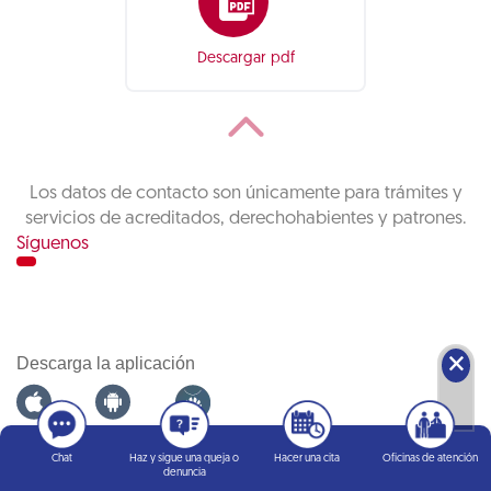
Descargar pdf
Los datos de contacto son únicamente para trámites y
servicios de acreditados, derechohabientes y patrones.
Síguenos
🗙
Descarga la aplicación
Infonatel
Chat
Haz y sigue una queja o
Hacer una cita
Oficinas de atención
denuncia