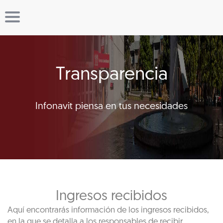
Transparencia
Infonavit piensa en tus necesidades
Ingresos recibidos
Aquí encontrarás información de los ingresos recibidos,
en la que se detalla a los responsables de recibir,