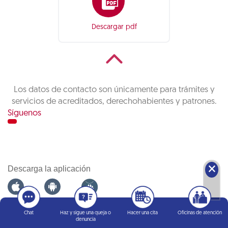
Descargar pdf
Los datos de contacto son únicamente para trámites y
servicios de acreditados, derechohabientes y patrones.
Síguenos
🗙
Descarga la aplicación
Infonatel
Chat
Haz y sigue una queja o
Hacer una cita
Oficinas de atención
denuncia