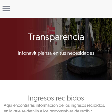
Transparencia
Infonavit piensa en tus necesidades
Ingresos recibidos
Aquí encontrarás información de los ingresos recibidos,
en la que se detalla a los responsables de recibir,