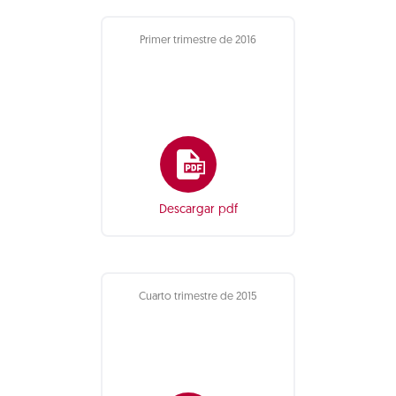
Primer trimestre de 2016
Descargar pdf
Cuarto trimestre de 2015