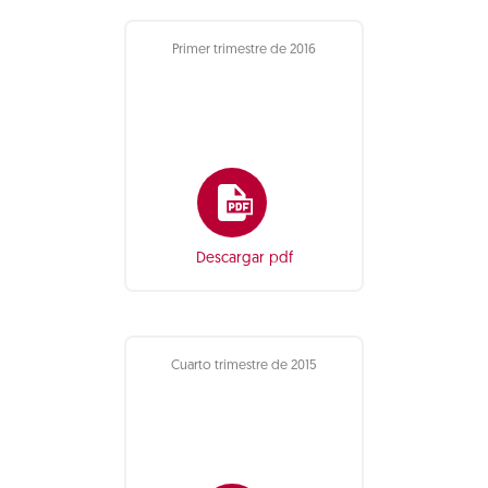
Primer trimestre de 2016
Descargar pdf
Cuarto trimestre de 2015