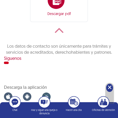
Descargar pdf
Los datos de contacto son únicamente para trámites y
servicios de acreditados, derechohabientes y patrones.
Síguenos
🗙
Descarga la aplicación
Infonatel
Chat
Haz y sigue una queja o
Hacer una cita
Oficinas de atención
denuncia