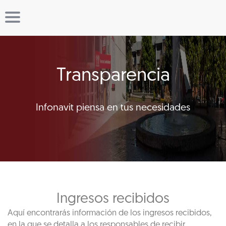
Transparencia
Infonavit piensa en tus necesidades
Ingresos recibidos
Aquí encontrarás información de los ingresos recibidos,
en la que se detalla a los responsables de recibir,