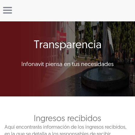
Transparencia
Infonavit piensa en tus necesidades
Ingresos recibidos
Aquí encontrarás información de los ingresos recibidos,
en la que se detalla a los responsables de recibir,