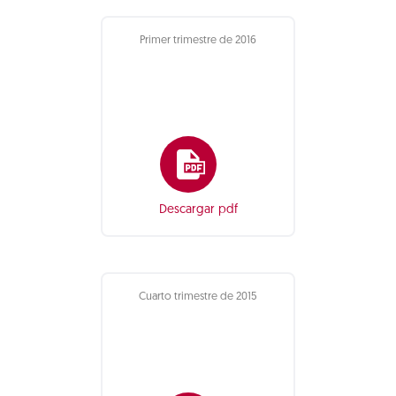
Primer trimestre de 2016
Descargar pdf
Cuarto trimestre de 2015