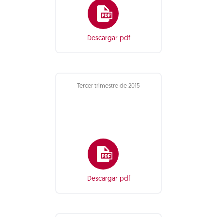
Descargar pdf
Tercer trimestre de 2015
Descargar pdf