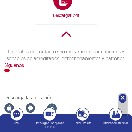
Descargar pdf
Los datos de contacto son únicamente para trámites y
servicios de acreditados, derechohabientes y patrones.
Síguenos
🗙
Descarga la aplicación
Infonatel
Chat
Haz y sigue una queja o
Hacer una cita
Oficinas de atención
denuncia