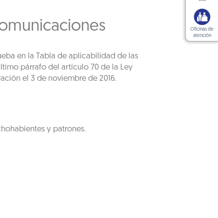
comunicaciones
Oficinas de
atención
ueba en la Tabla de aplicabilidad de las
timo párrafo del artículo 70 de la Ley
ración el 3 de noviembre de 2016.
chohabientes y patrones.