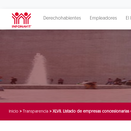
Derechohabientes
Empleadores
El 
Inicio
>
Transparencia
>
XLVII. Listado de empresas concesionaria