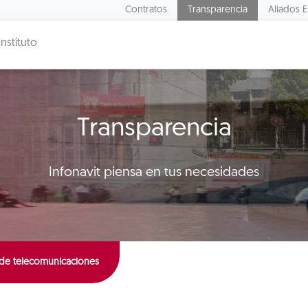
Contratos
Transparencia
Aliados E
Instituto
Transparencia
Infonavit piensa en tus necesidades
s de telecomunicaciones