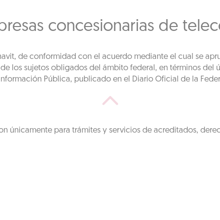
presas concesionarias de tele
fonavit, de conformidad con el acuerdo mediante el cual se apr
 los sujetos obligados del ámbito federal, en términos del úl
nformación Pública, publicado en el Diario Oficial de la Fede
on únicamente para trámites y servicios de acreditados, dere