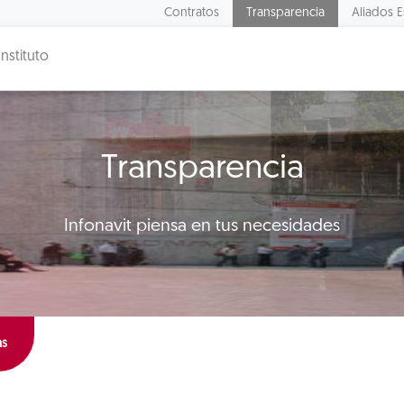
Contratos
Transparencia
Aliados E
Instituto
Transparencia
Infonavit piensa en tus necesidades
as