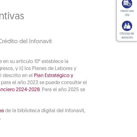
Hacer una
ntivas
cita
Oficinas de
atención
rédito del Infonavit
 en su artículo 10° establece la
esos, y ii) los Planes de Labores y
 descrito en el
Plan Estratégico y
, para el año 2023 se puede consultar el
nanciero 2024-2028
. Para el año 2025 se
ea
de la biblioteca digital del Infonavit,
.