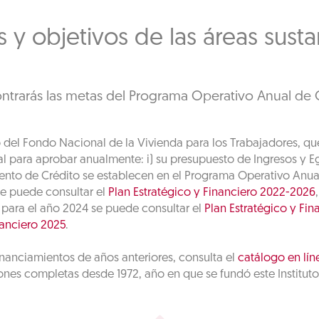
 y objetivos de las áreas susta
ntrarás las metas del Programa Operativo Anual de C
uto del Fondo Nacional de la Vivienda para los Trabajadores, que
 para aprobar anualmente: i) su presupuesto de Ingresos y Egr
nto de Crédito se establecen en el Programa Operativo Anual
se puede consultar el
Plan Estratégico y Financiero 2022-2026
, para el año 2024 se puede consultar el
Plan Estratégico y Fi
nanciero 2025
.
inanciamientos de años anteriores, consulta el
catálogo en lín
nes completas desde 1972, año en que se fundó este Instituto