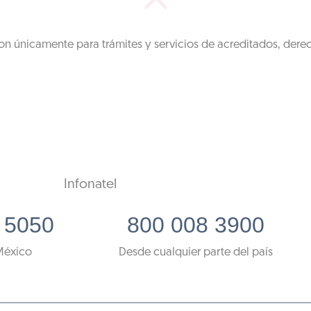
on únicamente para trámites y servicios de acreditados, dere
Infonatel
 5050
800 008 3900
México
Desde cualquier parte del país