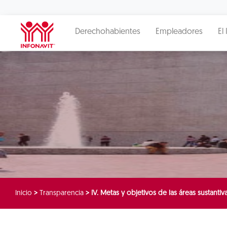
Derechohabientes
Empleadores
El 
Inicio
>
Transparencia
>
IV. Metas y objetivos de las áreas sustantiv