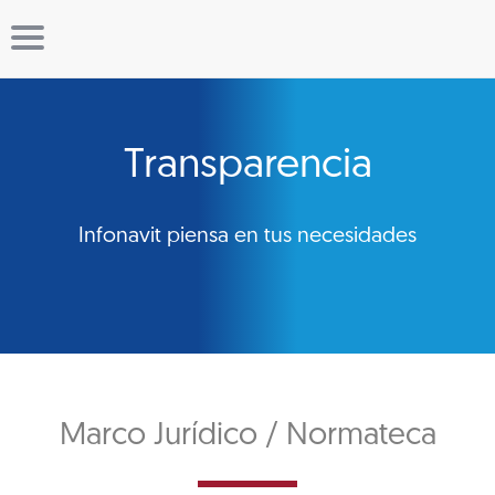
Transparencia
Infonavit piensa en tus necesidades
Marco Jurídico / Normateca