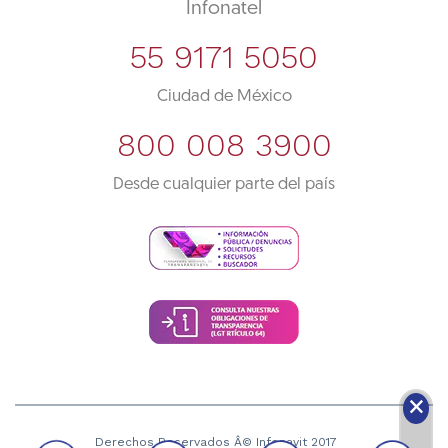
Infonatel
55 9171 5050
Ciudad de México
800 008 3900
Desde cualquier parte del país
🗙
Derechos Reservados Â© Infonavit 2017