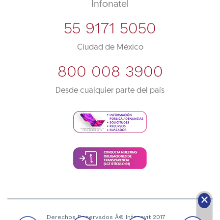
Infonatel
55 9171 5050
Ciudad de México
800 008 3900
Desde cualquier parte del país
🗙
Derechos Reservados Â© Infonavit 2017