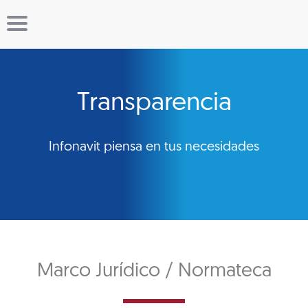
Transparencia
Infonavit piensa en tus necesidades
Marco Jurídico / Normateca