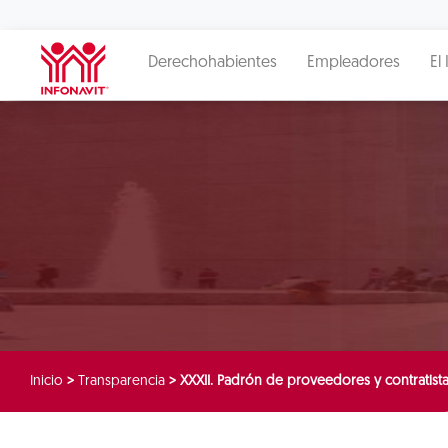
Derechohabientes
Empleadores
El 
Inicio
>
Transparencia
>
XXXII. Padrón de proveedores y contratist