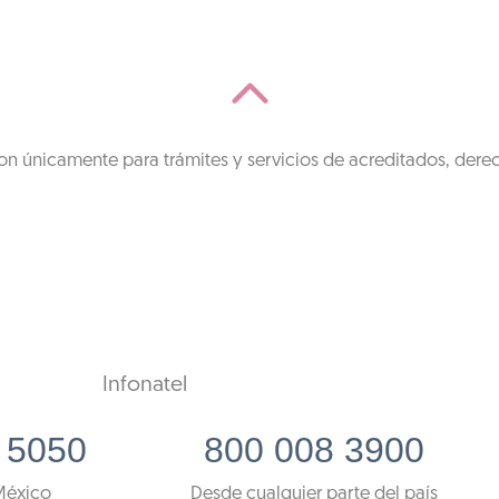
on únicamente para trámites y servicios de acreditados, dere
Infonatel
 5050
800 008 3900
México
Desde cualquier parte del país