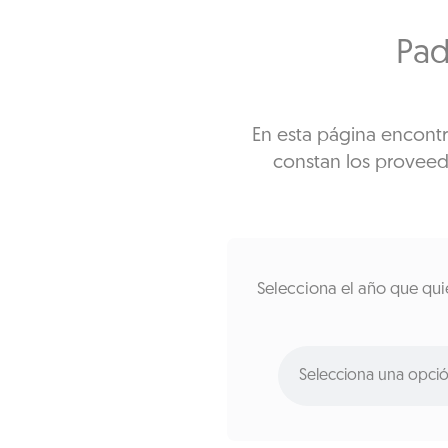
Pad
En esta página encontr
constan los proveedo
Selecciona el año que qui
Selecciona una opci