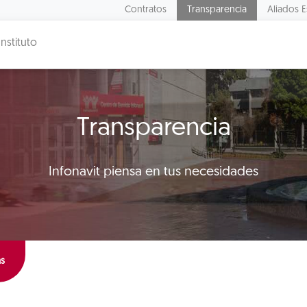
Contratos
Transparencia
Aliados E
Instituto
Transparencia
Infonavit piensa en tus necesidades
as