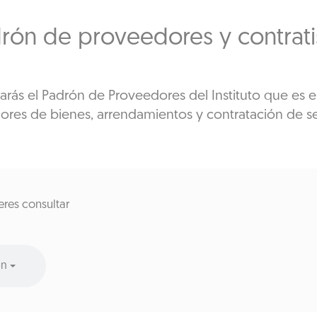
rón de proveedores y contrati
arás el Padrón de Proveedores del Instituto que es e
res de bienes, arrendamientos y contratación de ser
eres consultar
ón