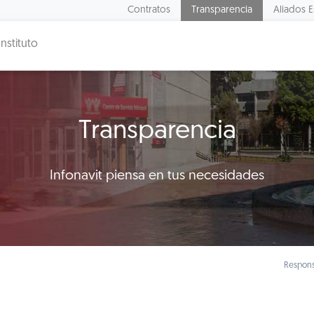
Contratos
Transparencia
Aliados E
Instituto
Transparencia
Infonavit piensa en tus necesidades
Respons