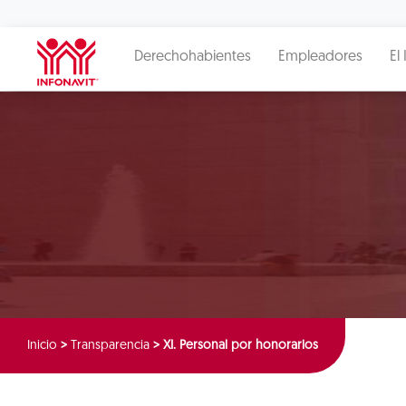
Derechohabientes
Empleadores
El 
Inicio
>
Transparencia
>
XI. Personal por honorarios