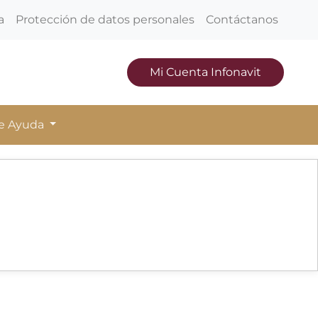
a
Protección de datos personales
Contáctanos
Mi Cuenta Infonavit
de Ayuda