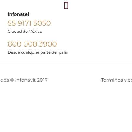
Infonatel
55 9171 5050
Ciudad de México
800 008 3900
Desde cualquier parte del país
dos © Infonavit 2017
Términos y c