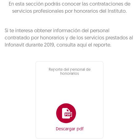
En esta sección podrás conocer las contrataciones de
servicios profesionales por honorarios del Instituto.
Si te interesa obtener información del personal
contratado por honorarios y de los servicios prestados al
Infonavit durante 2019, consulta aquí el reporte.
Reporte del personal de
honorarios
Descargar pdf