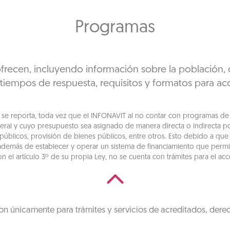
Programas
recen, incluyendo información sobre la población, ob
 tiempos de respuesta, requisitos y formatos para ac
e reporta, toda vez que el INFONAVIT al no contar con programas de car
eral y cuyo presupuesto sea asignado de manera directa o indirecta p
 públicos, provisión de bienes públicos, entre otros. Esto debido a que 
además de establecer y operar un sistema de financiamiento que permit
on el artículo 3º de su propia Ley, no se cuenta con trámites para el a
on únicamente para trámites y servicios de acreditados, dere