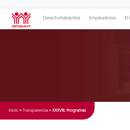
Derechohabientes
Empleadores
El 
Inicio
>
Transparencia
>
XXXVIII. Programas