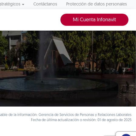
stratégicos
Contáctanos
Protección de datos personales
Mi Cuenta Infonavit
able de la información: Gerencia de Servicios de Personas y Relaciones Laborales
Fecha de última actualización o revisión: 01 de agosto de 2025