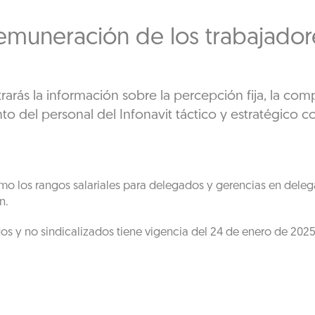
emuneración de los trabajador
rarás la información sobre la percepción fija, la com
to del personal del Infonavit táctico y estratégico 
 como los rangos salariales para delegados y gerencias en de
n.
os y no sindicalizados tiene vigencia del 24 de enero de 2025 