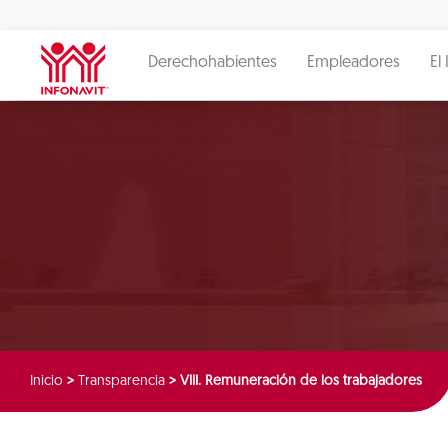
Derechohabientes
Empleadores
El 
Inicio
>
Transparencia
>
VIII. Remuneración de los trabajadores