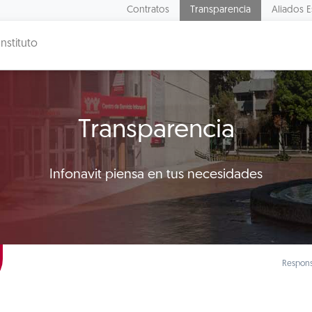
Contratos
Transparencia
Aliados E
Instituto
Transparencia
Infonavit piensa en tus necesidades
Respons