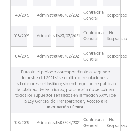
Contraloría
148/2019
Administrativa
08/02/2021
Responsable
General
Contraloría
No
108/2019
Administrativa
23/03/2021
General
Responsable
Contraloría
104/2019
Administrativa
09/02/2021
Responsable
General
Durante el periodo correspondiente al segundo
trimestre del 2021 sí se emitieron resoluciones a
trabajadores del Instituto; sin embargo, no se publican
la totalidad de las mismas, porque aún no se colman
todos los supuestos señalados en la fracción XXXVI de
la Ley General de Transparencia y Acceso a la
Información Pública.
Contraloría
No
108/2019
Administrativa
08/04/2021
General
Responsable