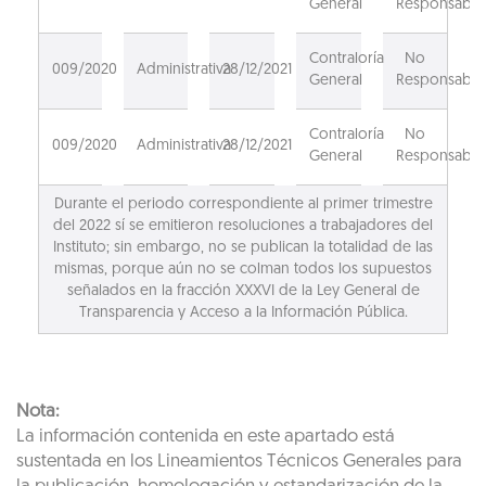
General
Responsable
Contraloría
No
009/2020
Administrativa
28/12/2021
General
Responsable
Contraloría
No
009/2020
Administrativa
28/12/2021
General
Responsable
Durante el periodo correspondiente al primer trimestre
del 2022 sí se emitieron resoluciones a trabajadores del
Instituto; sin embargo, no se publican la totalidad de las
mismas, porque aún no se colman todos los supuestos
señalados en la fracción XXXVI de la Ley General de
Transparencia y Acceso a la Información Pública.
Nota:
La información contenida en este apartado está
sustentada en los Lineamientos Técnicos Generales para