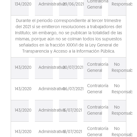
Contraloría
134/2020
Administrativa
29/06/2021
Responsable
General
Durante el periodo correspondiente al tercer trimestre
del 2021 sí se emitieron resoluciones a trabajadores del
Instituto; sin embargo, no se publican la totalidad de las
mismas, porque aún no se colman todos los supuestos
señalados en la fracción XXXVI de la Ley General de
Transparencia y Acceso a la Información Pública.
Contraloría
No
143/2020
Administrativa
20/07/2021
General
Responsable
Contraloría
No
143/2020
Administrativa
06/07/2021
General
Responsable
Contraloría
No
143/2020
Administrativa
15/07/2021
General
Responsable
Contraloría
No
143/2020
Administrativa
13/07/2021
General
Responsable