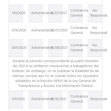
Contraloría
No
143/2020
Administrativa
16/07/2021
General
Responsable
Contraloría
No
074/2020
Administrativa
20/07/2021
General
Responsable
Contraloría
No
009/2020
Administrativa
16/08/2021
General
Responsable
Durante el periodo correspondiente al cuarto trimestre
del 2021 sí se emitieron resoluciones a trabajadores del
Instituto; sin embargo, no se publican la totalidad de las
mismas, porque aún no se colman todos los supuestos
señalados en la fracción XXXVI de la Ley General de
Transparencia y Acceso a la Información Pública.
Contraloría
019/2021
Administrativa
18/10/2021
Responsable
General