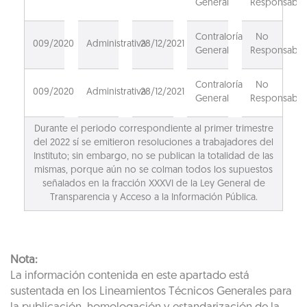
General
Responsable
Contraloría
No
009/2020
Administrativa
28/12/2021
General
Responsable
Contraloría
No
009/2020
Administrativa
28/12/2021
General
Responsable
Durante el periodo correspondiente al primer trimestre
del 2022 sí se emitieron resoluciones a trabajadores del
Instituto; sin embargo, no se publican la totalidad de las
mismas, porque aún no se colman todos los supuestos
señalados en la fracción XXXVI de la Ley General de
Transparencia y Acceso a la Información Pública.
Nota:
La información contenida en este apartado está
sustentada en los Lineamientos Técnicos Generales para