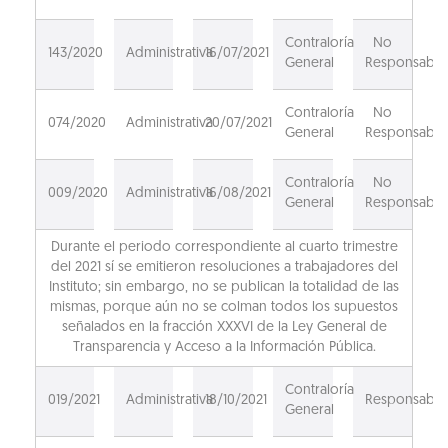
Contraloría
No
143/2020
Administrativa
16/07/2021
General
Responsable
Contraloría
No
074/2020
Administrativa
20/07/2021
General
Responsable
Contraloría
No
009/2020
Administrativa
16/08/2021
General
Responsable
Durante el periodo correspondiente al cuarto trimestre
del 2021 sí se emitieron resoluciones a trabajadores del
Instituto; sin embargo, no se publican la totalidad de las
mismas, porque aún no se colman todos los supuestos
señalados en la fracción XXXVI de la Ley General de
Transparencia y Acceso a la Información Pública.
Contraloría
019/2021
Administrativa
18/10/2021
Responsable
General