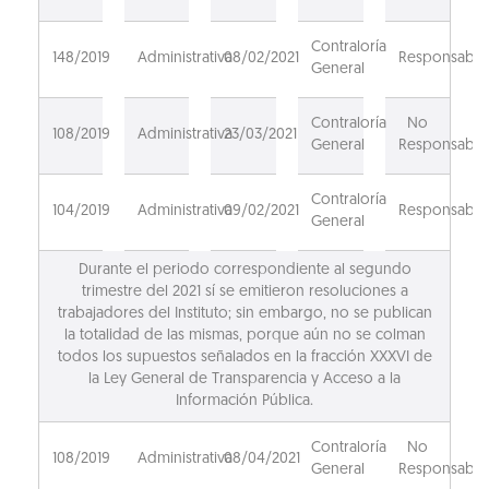
Contraloría
148/2019
Administrativa
08/02/2021
Responsable
General
Contraloría
No
108/2019
Administrativa
23/03/2021
General
Responsable
Contraloría
104/2019
Administrativa
09/02/2021
Responsable
General
Durante el periodo correspondiente al segundo
trimestre del 2021 sí se emitieron resoluciones a
trabajadores del Instituto; sin embargo, no se publican
la totalidad de las mismas, porque aún no se colman
todos los supuestos señalados en la fracción XXXVI de
la Ley General de Transparencia y Acceso a la
Información Pública.
Contraloría
No
108/2019
Administrativa
08/04/2021
General
Responsable