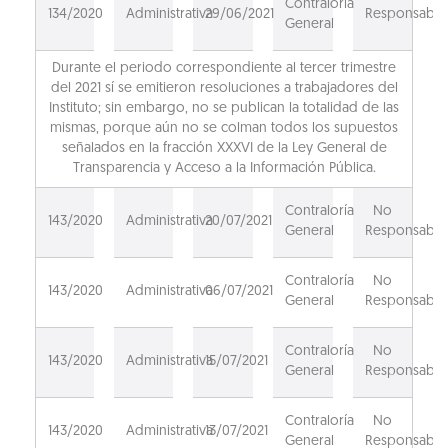
Contraloría
134/2020
Administrativa
29/06/2021
Responsable
General
Durante el periodo correspondiente al tercer trimestre
del 2021 sí se emitieron resoluciones a trabajadores del
Instituto; sin embargo, no se publican la totalidad de las
mismas, porque aún no se colman todos los supuestos
señalados en la fracción XXXVI de la Ley General de
Transparencia y Acceso a la Información Pública.
Contraloría
No
143/2020
Administrativa
20/07/2021
General
Responsable
Contraloría
No
143/2020
Administrativa
06/07/2021
General
Responsable
Contraloría
No
143/2020
Administrativa
15/07/2021
General
Responsable
Contraloría
No
143/2020
Administrativa
13/07/2021
General
Responsable