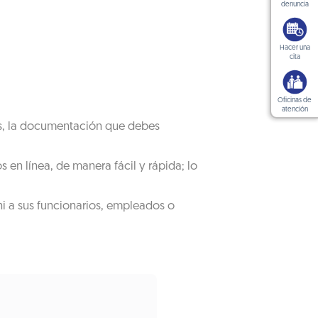
denuncia
Hacer una
cita
Oficinas de
atención
tos, la documentación que debes
 en línea, de manera fácil y rápida; lo
ni a sus funcionarios, empleados o