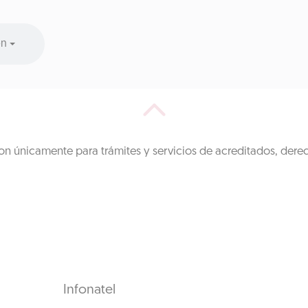
ón
on únicamente para trámites y servicios de acreditados, dere
Infonatel