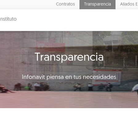
Contratos
Transparencia
Aliados E
Instituto
Transparencia
Infonavit piensa en tus necesidades