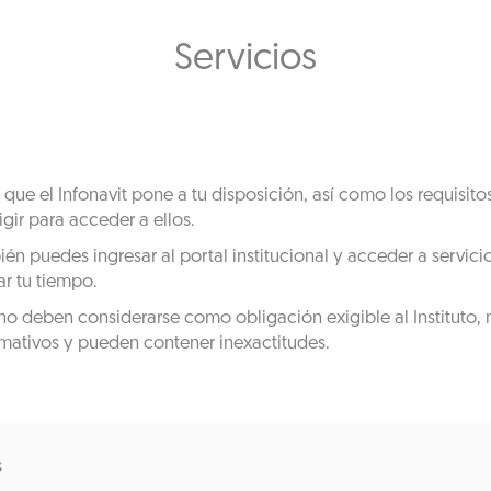
Servicios
s que el Infonavit pone a tu disposición, así como los requisi
igir para acceder a ellos.
 puedes ingresar al portal institucional y acceder a servicios
ar tu tiempo.
no deben considerarse como obligación exigible al Instituto, 
rmativos y pueden contener inexactitudes.
s