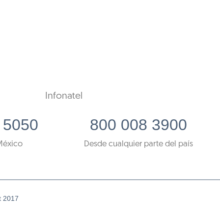
Infonatel
 5050
800 008 3900
México
Desde cualquier parte del país
t 2017