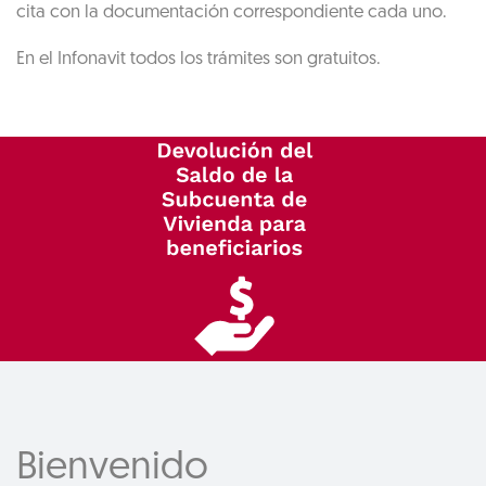
cita con la documentación correspondiente cada uno.
En el Infonavit todos los trámites son gratuitos.
Bienvenido