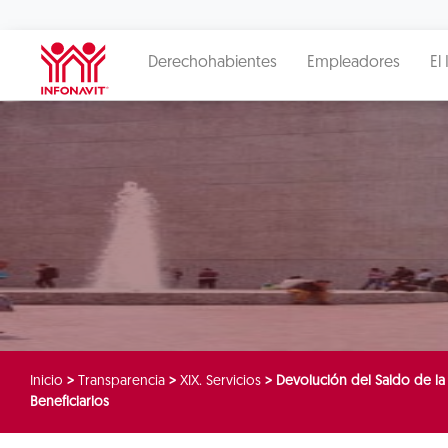
Derechohabientes
Empleadores
El 
Inicio
>
Transparencia
>
XIX. Servicios
>
Devolución del Saldo de la
Beneficiarios