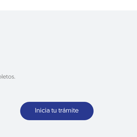
letos.
Inicia tu trámite