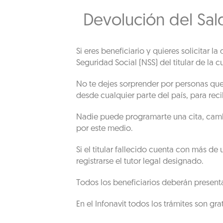
Devolución del Sal
Si eres beneficiario y quieres solicitar 
Seguridad Social (NSS) del titular de la c
No te dejes sorprender por personas que t
desde cualquier parte del país, para rec
Nadie puede programarte una cita, cambi
por este medio.
Si el titular fallecido cuenta con más de
registrarse el tutor legal designado.
Todos los beneficiarios deberán present
En el Infonavit todos los trámites son grat