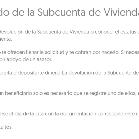
do de la Subcuenta de Vivienda
la devolución de la Subcuenta de Vivienda o conocer el estatus
uenta.
e ofrecen llenar la solicitud y te cobran por hacerlo. Si neces
ibir apoyo de un asesor.
arla o depositarte dinero. La devolución de la Subcuenta de 
 un beneficiario solo es necesario que se registre uno de ello
arse el día de la cita con la documentación correspondiente 
uitos.