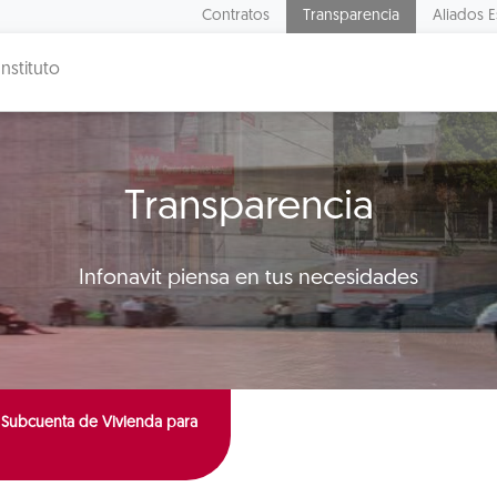
Contratos
Transparencia
Aliados E
Instituto
Transparencia
Infonavit piensa en tus necesidades
 Subcuenta de Vivienda para