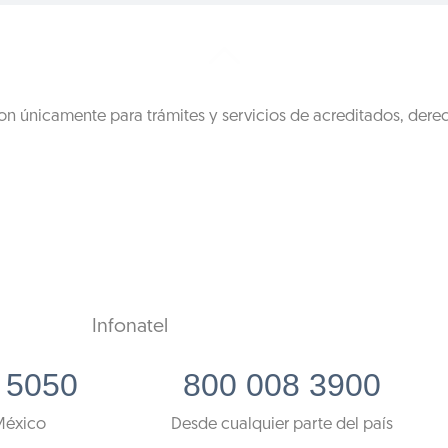
on únicamente para trámites y servicios de acreditados, dere
Infonatel
 5050
800 008 3900
México
Desde cualquier parte del país