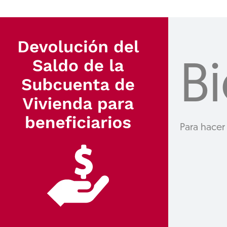
B
Para hacer