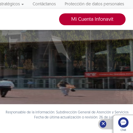
stratégicos
Contáctanos
Protección de datos personales
Mi Cuenta Infonavit
Responsable de la información: Subdirección General de Atención y Servicios
Fecha de última actualización o revisión: 26 de julio de 2021
🗙
Chat