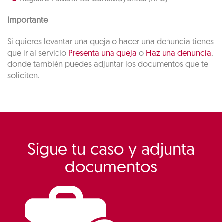
Importante
Si quieres levantar una queja o hacer una denuncia tienes
que ir al servicio
Presenta una queja
o
Haz una denuncia
,
donde también puedes adjuntar los documentos que te
soliciten.
Sigue tu caso y adjunta
documentos