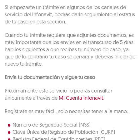
Si empezaste un trámite en algunos de los canales de
servicio del lnfonavit, podrás darle seguimiento al estatus
de tu caso en esta sección.
Cuando tu trámite requiera que adjuntes documentos, es
muy importante que los envíes en el transcurso de 5 días
hábiles siguientes a que recibas tu número de caso, ya
que de lo contrario tu caso se cerrará y deberás iniciar de
nuevo tu trámite.
Envía tu documentación y sigue tu caso
Próximamente este servicio lo podrás consultar
únicamente a través de
Mi Cuenta lnfonavit
.
Regístrate es muy fácil, solo necesitas tener a la mano:
Número de Seguridad Social (NSS)
Clave Única de Registro de Población (CURP)
Registro Federal de Contribuyentes (RFC)