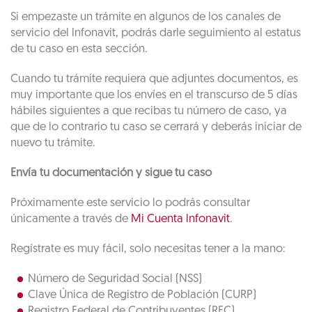
Si empezaste un trámite en algunos de los canales de
servicio del lnfonavit, podrás darle seguimiento al estatus
de tu caso en esta sección.
Cuando tu trámite requiera que adjuntes documentos, es
muy importante que los envíes en el transcurso de 5 días
hábiles siguientes a que recibas tu número de caso, ya
que de lo contrario tu caso se cerrará y deberás iniciar de
nuevo tu trámite.
Envía tu documentación y sigue tu caso
Próximamente este servicio lo podrás consultar
únicamente a través de
Mi Cuenta lnfonavit
.
Regístrate es muy fácil, solo necesitas tener a la mano:
Número de Seguridad Social (NSS)
Clave Única de Registro de Población (CURP)
Registro Federal de Contribuyentes (RFC)