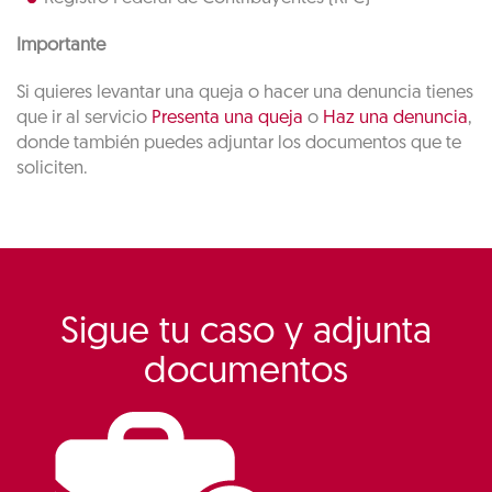
Importante
Si quieres levantar una queja o hacer una denuncia tienes
que ir al servicio
Presenta una queja
o
Haz una denuncia
,
donde también puedes adjuntar los documentos que te
soliciten.
Sigue tu caso y adjunta
documentos