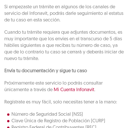
Si empezaste un trámite en algunos de los canales de
servicio del lnfonavit, podrás darle seguimiento al estatus
de tu caso en esta sección.
Cuando tu trámite requiera que adjuntes documentos, es
muy importante que los envíes en el transcurso de 5 días
hábiles siguientes a que recibas tu número de caso, ya
que de lo contrario tu caso se cerrará y deberás iniciar de
nuevo tu trámite.
Envía tu documentación y sigue tu caso
Próximamente este servicio lo podrás consultar
únicamente a través de
Mi Cuenta lnfonavit
.
Regístrate es muy fácil, solo necesitas tener a la mano:
Número de Seguridad Social (NSS)
Clave Única de Registro de Población (CURP)
Registro Federal de Contribuyentes (RFC)