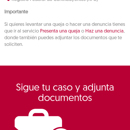
Importante
Si quieres levantar una queja o hacer una denuncia tienes
que ir al servicio
Presenta una queja
o
Haz una denuncia
,
donde también puedes adjuntar los documentos que te
soliciten.
Sigue tu caso y adjunta
documentos