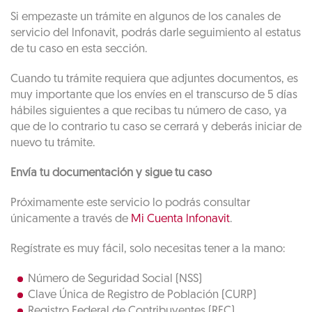
Si empezaste un trámite en algunos de los canales de
servicio del lnfonavit, podrás darle seguimiento al estatus
de tu caso en esta sección.
Cuando tu trámite requiera que adjuntes documentos, es
muy importante que los envíes en el transcurso de 5 días
hábiles siguientes a que recibas tu número de caso, ya
que de lo contrario tu caso se cerrará y deberás iniciar de
nuevo tu trámite.
Envía tu documentación y sigue tu caso
Próximamente este servicio lo podrás consultar
únicamente a través de
Mi Cuenta lnfonavit
.
Regístrate es muy fácil, solo necesitas tener a la mano:
Número de Seguridad Social (NSS)
Clave Única de Registro de Población (CURP)
Registro Federal de Contribuyentes (RFC)