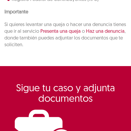
Importante
Si quieres levantar una queja o hacer una denuncia tienes
que ir al servicio
Presenta una queja
o
Haz una denuncia
,
donde también puedes adjuntar los documentos que te
soliciten.
Sigue tu caso y adjunta
documentos