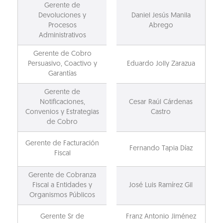
Gerente de
Devoluciones y
Daniel Jesús Manila
Procesos
Abrego
Administrativos
Gerente de Cobro
Persuasivo, Coactivo y
Eduardo Jolly Zarazua
Garantías
Gerente de
Notificaciones,
Cesar Raúl Cárdenas
Convenios y Estrategias
Castro
de Cobro
Gerente de Facturación
Fernando Tapia Díaz
Fiscal
Gerente de Cobranza
Fiscal a Entidades y
José Luis Ramírez Gil
Organismos Públicos
Gerente Sr de
Franz Antonio Jiménez