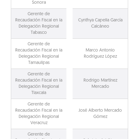
Sonora
Gerente de
Recaudación Fiscal en la
Cynthya Capella García
Delegación Regional
Calcáneo
Tabasco
Gerente de
Recaudación Fiscal en la
Marco Antonio
Delegación Regional
Rodríguez López
Tamaulipas
Gerente de
Recaudación Fiscal en la
Rodrigo Martínez
Delegación Regional
Mercado
Tlaxcala
Gerente de
Recaudación Fiscal en la
José Alberto Mercado
Delegación Regional
Gómez
Veracruz
Gerente de