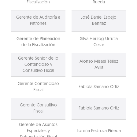
Fiscalización
Rueda
Gerente de Auditoría a
José Daniel Espejo
Patrones
Benítez
Gerente de Planeación
Silva Herzog Urrutia
de la Fiscalización
Cesar
Gerente Senior de lo
Alonso Misael Téllez
Contencioso y
Ávila
Consultivo Fiscal
Gerente Contencioso
Fabiola Sámano Ortiz
Fiscal
Gerente Consultivo
Fabiola Sámano Ortiz
Fiscal
Gerente de Asuntos
Especiales y
Lorena Pedroza Pineda