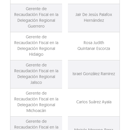
Gerente de
Recaudación Fiscal en la
Jair De Jesús Palafox
Delegación Regional
Hernández
Guerrero
Gerente de
Recaudación Fiscal en la
Rosa Judith
Delegación Regional
Quintanar Escorza
Hidalgo
Gerente de
Recaudación Fiscal en la
Israel González Ramirez
Delegación Regional
Jalisco
Gerente de
Recaudación Fiscal en la
Carlos Suárez Ayala
Delegación Regional
Michoacán
Gerente de
Recaudación Fiscal en la