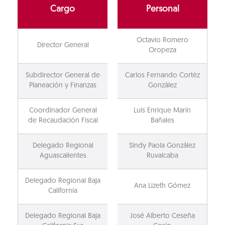
Cargo
Personal
Octavio Romero
Director General
Oropeza
Subdirector General de
Carlos Fernando Cortéz
Planeación y Finanzas
González
Coordinador General
Luis Enrique Marín
de Recaudación Fiscal
Bañales
Delegado Regional
Sindy Paola González
Aguascalientes
Ruvalcaba
Delegado Regional Baja
Ana Lizeth Gómez
California
Delegado Regional Baja
José Alberto Ceseña