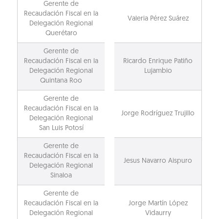
Gerente de
Recaudación Fiscal en la
Valeria Pérez Suárez
Delegación Regional
Querétaro
Gerente de
Recaudación Fiscal en la
Ricardo Enrique Patiño
Delegación Regional
Lujambio
Quintana Roo
Gerente de
Recaudación Fiscal en la
Jorge Rodríguez Trujillo
Delegación Regional
San Luis Potosí
Gerente de
Recaudación Fiscal en la
Jesus Navarro Aispuro
Delegación Regional
Sinaloa
Gerente de
Recaudación Fiscal en la
Jorge Martín López
Delegación Regional
Vidaurry