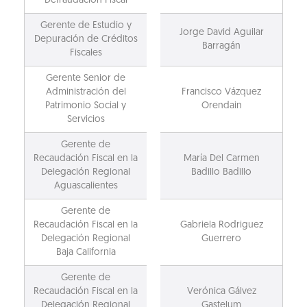
Defraudación Fiscal
Gerente de Estudio y
Jorge David Aguilar
Depuración de Créditos
Barragán
Fiscales
Gerente Senior de
Administración del
Francisco Vázquez
Patrimonio Social y
Orendain
Servicios
Gerente de
Recaudación Fiscal en la
María Del Carmen
Delegación Regional
Badillo Badillo
Aguascalientes
Gerente de
Recaudación Fiscal en la
Gabriela Rodriguez
Delegación Regional
Guerrero
Baja California
Gerente de
Recaudación Fiscal en la
Verónica Gálvez
Delegación Regional
Gastelum