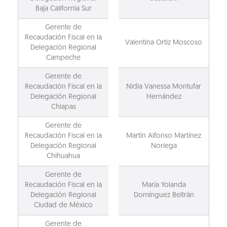
Baja California Sur
Gerente de
Recaudación Fiscal en la
Valentina Ortiz Moscoso
Delegación Regional
Campeche
Gerente de
Recaudación Fiscal en la
Nidia Vanessa Montufar
Delegación Regional
Hernández
Chiapas
Gerente de
Recaudación Fiscal en la
Martín Alfonso Martínez
Delegación Regional
Noriega
Chihuahua
Gerente de
Recaudación Fiscal en la
María Yolanda
Delegación Regional
Domínguez Beltrán
Ciudad de México
Gerente de