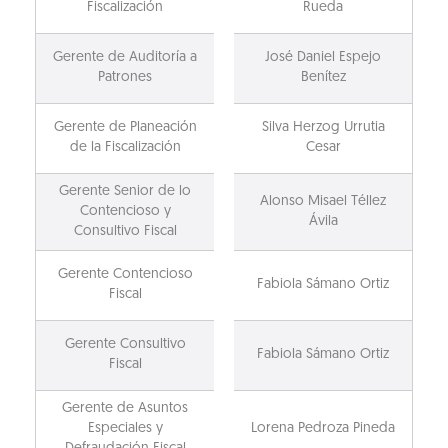
Fiscalización
Rueda
Gerente de Auditoría a
José Daniel Espejo
Patrones
Benítez
Gerente de Planeación
Silva Herzog Urrutia
de la Fiscalización
Cesar
Gerente Senior de lo
Alonso Misael Téllez
Contencioso y
Ávila
Consultivo Fiscal
Gerente Contencioso
Fabiola Sámano Ortiz
Fiscal
Gerente Consultivo
Fabiola Sámano Ortiz
Fiscal
Gerente de Asuntos
Especiales y
Lorena Pedroza Pineda