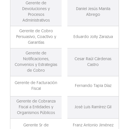
Gerente de
Devoluciones y
Daniel Jesús Manila
Procesos
Abrego
Administrativos
Gerente de Cobro
Persuasivo, Coactivo y
Eduardo Jolly Zarazua
Garantías
Gerente de
Notificaciones,
Cesar Raúl Cárdenas
Convenios y Estrategias
Castro
de Cobro
Gerente de Facturación
Fernando Tapia Díaz
Fiscal
Gerente de Cobranza
Fiscal a Entidades y
José Luis Ramírez Gil
Organismos Públicos
Gerente Sr de
Franz Antonio Jiménez