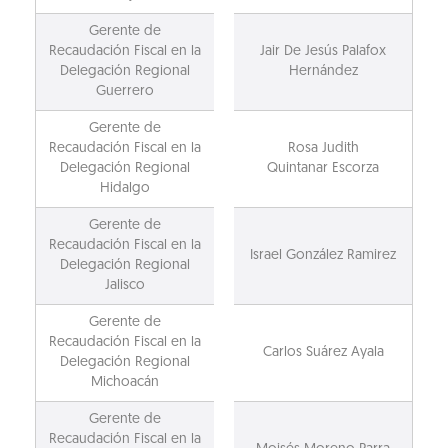
Gerente de
Recaudación Fiscal en la
Jair De Jesús Palafox
Delegación Regional
Hernández
Guerrero
Gerente de
Recaudación Fiscal en la
Rosa Judith
Delegación Regional
Quintanar Escorza
Hidalgo
Gerente de
Recaudación Fiscal en la
Israel González Ramirez
Delegación Regional
Jalisco
Gerente de
Recaudación Fiscal en la
Carlos Suárez Ayala
Delegación Regional
Michoacán
Gerente de
Recaudación Fiscal en la