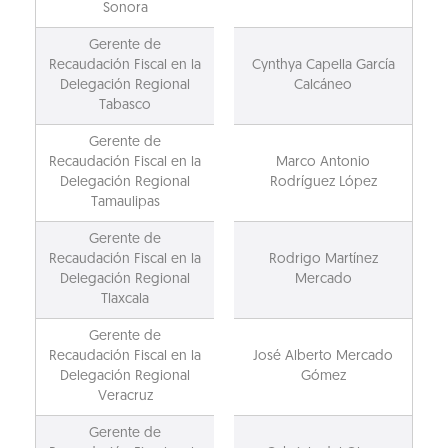
Sonora
Gerente de
Recaudación Fiscal en la
Cynthya Capella García
Delegación Regional
Calcáneo
Tabasco
Gerente de
Recaudación Fiscal en la
Marco Antonio
Delegación Regional
Rodríguez López
Tamaulipas
Gerente de
Recaudación Fiscal en la
Rodrigo Martínez
Delegación Regional
Mercado
Tlaxcala
Gerente de
Recaudación Fiscal en la
José Alberto Mercado
Delegación Regional
Gómez
Veracruz
Gerente de