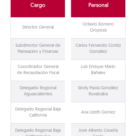
Cargo
Personal
Octavio Romero
Director General
Oropeza
Subdirector General de
Carlos Fernando Cortéz
Planeación y Finanzas
González
Coordinador General
Luis Enrique Marín
de Recaudación Fiscal
Bañales
Delegado Regional
Sindy Paola González
Aguascalientes
Ruvalcaba
Delegado Regional Baja
Ana Lizeth Gómez
California
Delegado Regional Baja
José Alberto Ceseña