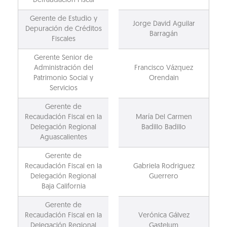
Defraudación Fiscal
Gerente de Estudio y
Jorge David Aguilar
Depuración de Créditos
Barragán
Fiscales
Gerente Senior de
Administración del
Francisco Vázquez
Patrimonio Social y
Orendain
Servicios
Gerente de
Recaudación Fiscal en la
María Del Carmen
Delegación Regional
Badillo Badillo
Aguascalientes
Gerente de
Recaudación Fiscal en la
Gabriela Rodriguez
Delegación Regional
Guerrero
Baja California
Gerente de
Recaudación Fiscal en la
Verónica Gálvez
Delegación Regional
Gastelum