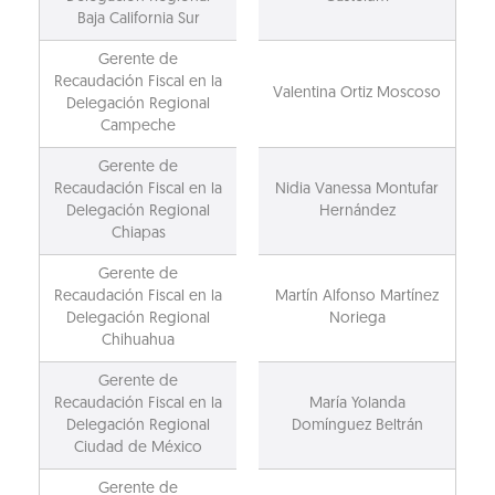
Baja California Sur
Gerente de
Recaudación Fiscal en la
Valentina Ortiz Moscoso
Delegación Regional
Campeche
Gerente de
Recaudación Fiscal en la
Nidia Vanessa Montufar
Delegación Regional
Hernández
Chiapas
Gerente de
Recaudación Fiscal en la
Martín Alfonso Martínez
Delegación Regional
Noriega
Chihuahua
Gerente de
Recaudación Fiscal en la
María Yolanda
Delegación Regional
Domínguez Beltrán
Ciudad de México
Gerente de