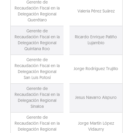
Gerente de
Recaudación Fiscal en la
Valeria Pérez Suárez
Delegación Regional
Querétaro
Gerente de
Recaudación Fiscal en la
Ricardo Enrique Patiño
Delegación Regional
Lujambio
Quintana Roo
Gerente de
Recaudación Fiscal en la
Jorge Rodríguez Trujillo
Delegación Regional
San Luis Potosí
Gerente de
Recaudación Fiscal en la
Jesus Navarro Aispuro
Delegación Regional
Sinaloa
Gerente de
Recaudación Fiscal en la
Jorge Martín López
Delegación Regional
Vidaurry