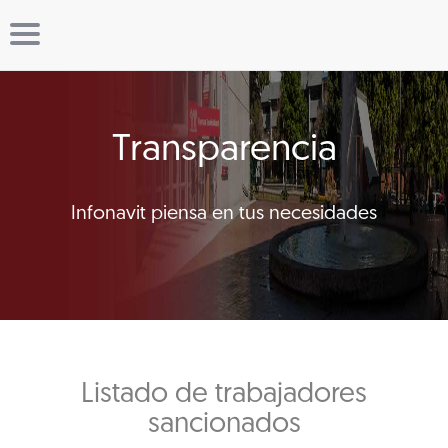
Transparencia
Infonavit piensa en tus necesidades
Listado de trabajadores
sancionados