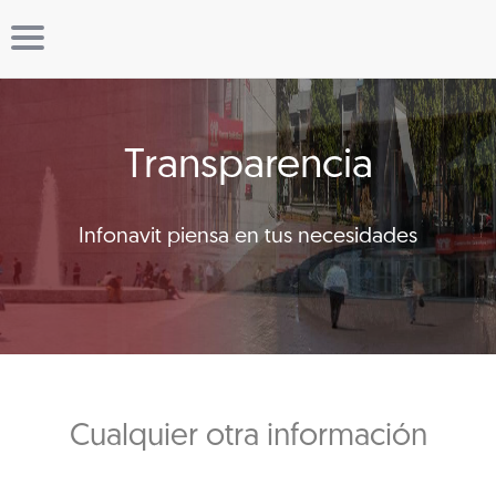
Transparencia
Infonavit piensa en tus necesidades
Cualquier otra información