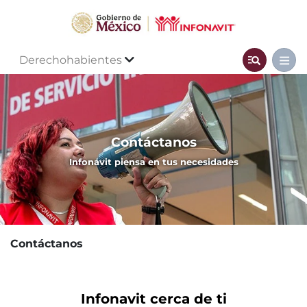
Derechohabientes
Contáctanos
Infonavit piensa en tus necesidades
Contáctanos
Infonavit cerca de ti