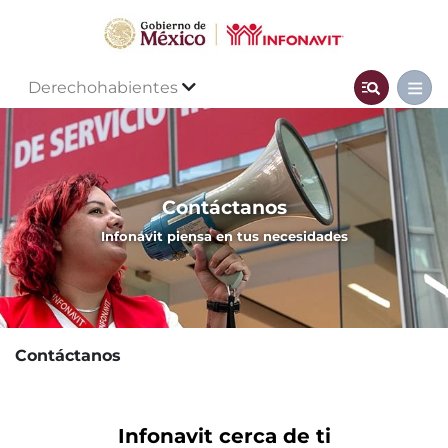
Derechohabientes
Contáctanos
Infonavit piensa en tus necesidades
Contáctanos
Infonavit cerca de ti