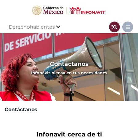
Derechohabientes
Contáctanos
Infonavit piensa en tus necesidades
Contáctanos
Infonavit cerca de ti