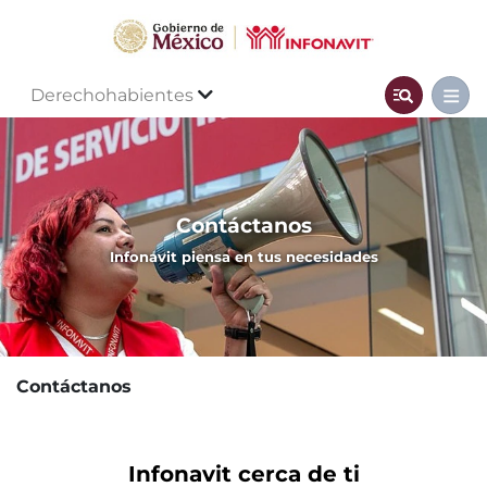
Derechohabientes
Contáctanos
Infonavit piensa en tus necesidades
Contáctanos
Infonavit cerca de ti