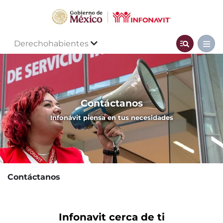
Derechohabientes
Contáctanos
Infonavit piensa en tus necesidades
Contáctanos
Infonavit cerca de ti