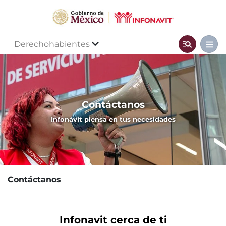
Derechohabientes
Contáctanos
Infonavit piensa en tus necesidades
Contáctanos
Infonavit cerca de ti